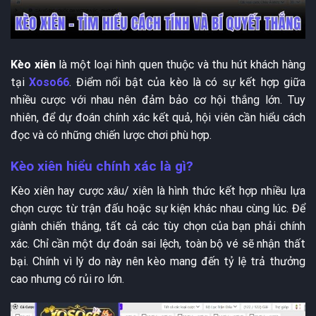
Kèo xiên
là một loại hình quen thuộc và thu hút khách hàng
tại
Xoso66
. Điểm nổi bật của kèo là có sự kết hợp giữa
nhiều cược với nhau nên đảm bảo cơ hội thắng lớn. Tuy
nhiên, để dự đoán chính xác kết quả, hội viên cần hiểu cách
đọc và có những chiến lược chơi phù hợp.
Kèo xiên hiểu chính xác là gì?
Kèo xiên hay cược xâu/ xiên là hình thức kết hợp nhiều lựa
chọn cược từ trận đấu hoặc sự kiện khác nhau cùng lúc. Để
giành chiến thắng, tất cả các tùy chọn của bạn phải chính
xác. Chỉ cần một dự đoán sai lệch, toàn bộ vé sẽ nhận thất
bại. Chính vì lý do này nên kèo mang đến tỷ lệ trả thưởng
cao nhưng có rủi ro lớn.