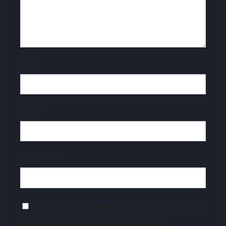
Tên
*
Email
*
Trang web
Lưu tên của tôi, email, và trang web trong trình
duyệt này cho lần bình luận kế tiếp của tôi.