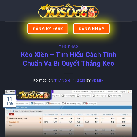
Skip
to
content
ĐĂNG KÝ +66K
ĐĂNG NHẬP
THỂ THAO
Kèo Xiên – Tìm Hiểu Cách Tính
Chuẩn Và Bí Quyết Thắng Kèo
POSTED ON
THÁNG 6 11, 2025
BY
ADMIN
11
Th6