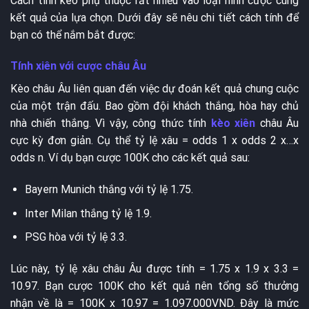
Cách tính kèo phụ thuộc rất nhiều vào loại hình cược cùng
kết quả của lựa chọn. Dưới đây sẽ nêu chi tiết cách tính để
bạn có thể nắm bắt được:
Tính xiên với cược châu Âu
Kèo châu Âu liên quan đến việc dự đoán kết quả chung cuộc
của một trận đấu. Bao gồm đội khách thắng, hòa hay chủ
nhà chiến thắng. Vì vậy, công thức tính
kèo xiên
châu Âu
cực kỳ đơn giản. Cụ thể tỷ lệ xâu = odds 1 x odds 2 x…x
odds n. Ví dụ bạn cược 100K cho các kết quả sau:
Bayern Munich thắng với tỷ lệ 1.75.
Inter Milan thắng tỷ lệ 1.9.
PSG hòa với tỷ lệ 3.3.
Lúc này, tỷ lệ xâu châu Âu được tính = 1.75 x 1.9 x 3.3 =
10.97. Bạn cược 100K cho kết quả nên tổng số thưởng
nhận về là = 100K x 10.97 = 1.097.000VND. Đây là mức