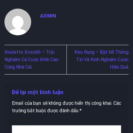
ADMIN
Roulette Xoso66 – Trải
Kèo Rung – Bật Mí Thông
Nghiệm Cá Cược Đỉnh Cao
Tin Và Kinh Nghiệm Cược
Cùng Nhà Cái
Hiệu Quả
Để lại một bình luận
Email của bạn sẽ không được hiển thị công khai.
Các
trường bắt buộc được đánh dấu
*
Bình luận
*