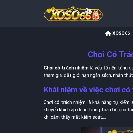
Skip
to
content
XOSO66
Chơi Có Trá
Chơi có trách nhiệm
là yếu tố nền tảng g
tham gia, đặt giới hạn ngân sách, nhận thứ
Khái niệm về việc chơi có
Chơi có trách nhiệm là khả năng tự kiểm 
khuyến khích áp dụng trong toàn bộ quá trì
khi cảm thấy mất kiểm soát,…