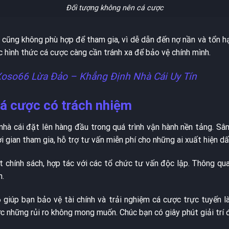
Đối tượng không nên cá cược
 cũng không phù hợp để tham gia, vì dễ dẫn đến nợ nần và tổn hạ
c hình thức cá cược càng cần tránh xa để bảo vệ chính mình.
oso66 Lừa Đảo – Khẳng Định Nhà Cái Uy Tín
cá cược có trách nhiệm
 nhà cái đặt lên hàng đầu trong quá trình vận hành nền tảng. S
ời gian tham gia, hỗ trợ tư vấn miễn phí cho những ai xuất hiện d
 chính sách, hợp tác với các tổ chức tư vấn độc lập. Thông qu
h.
 giúp bạn bảo vệ tài chính và trải nghiệm cá cược trực tuyến 
c những rủi ro không mong muốn. Chúc bạn có giây phút giải trí đ