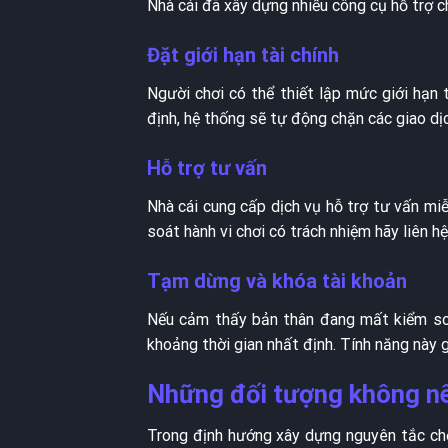
Nhà cái đã xây dựng nhiều công cụ hỗ trợ c
Đặt giới hạn tài chính
Người chơi có thể thiết lập mức giới hạn 
định, hệ thống sẽ tự động chặn các giao dị
Hỗ trợ tư vấn
Nhà cái cung cấp dịch vụ hỗ trợ tư vấn mi
soát hành vi chơi có trách nhiệm hãy liên h
Tạm dừng và khóa tài khoản
Nếu cảm thấy bản thân đang mất kiểm soá
khoảng thời gian nhất định. Tính năng này gi
Những đối tượng không n
Trong định hướng xây dựng nguyên tắc chơ