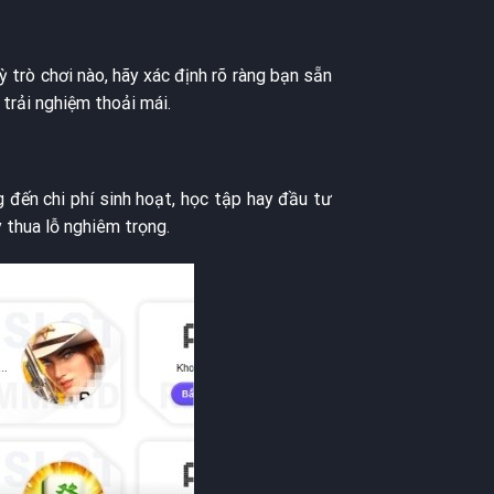
ỳ trò chơi nào, hãy xác định rõ ràng bạn sẵn
trải nghiệm thoải mái.
g đến chi phí sinh hoạt, học tập hay đầu tư
 thua lỗ nghiêm trọng.