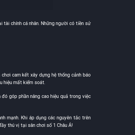
i tài chính cá nhân. Những người có tiền sử
ân chơi cam kết xây dựng hệ thống cảnh báo
ấu hiệu mất kiểm soát.
a đó góp phần nâng cao hiệu quả trong việc
lành mạnh. Khi áp dụng các nguyên tắc trên
ầy thú vị tại sân chơi số 1 Châu Á!