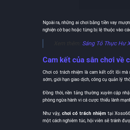
Ngoài ra, những ai chơi bằng tiền vay mượn
nghiện cờ bạc hoặc từng bị lệ thuộc vào cá
Xem thêm:
Sáng Tỏ Thực Hư X
Cam kết của sân chơi về 
Chơi có trách nhiệm là cam kết cốt lõi mà
sớm, giới hạn giao dịch, công cụ quản lý th
Đồng thời, nền tảng thường xuyên cập nhật
phòng ngừa hành vi cá cược thiếu lành mạn
Như vậy,
chơi có trách nhiệm
tại Xoso66
một cách nghiêm túc, hội viên sẽ tránh đượ