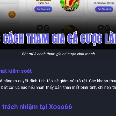
Bật mí 3 cách tham gia cá cược lành mạnh
mất kiểm soát
năng ra quyết định tỉnh táo sẽ giảm sút rõ rệt. Các khoản thua 
 bất cứ lúc nào nếu nhận thấy bản thân mất bình tĩnh, chỉ nên 
ó trách nhiệm tại Xoso66