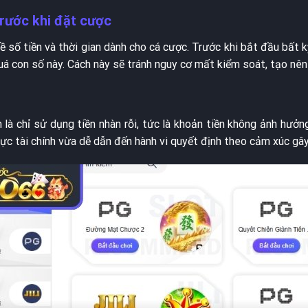
trước khi đặt cược
về số tiền và thời gian dành cho cá cược. Trước khi bắt đầu bất k
uá con số này. Cách này sẽ tránh nguy cơ mất kiểm soát, tạo nên 
 là chỉ sử dụng tiền nhàn rỗi, tức là khoản tiền không ảnh hưởn
c tài chính vừa dễ dẫn đến hành vi quyết định theo cảm xúc gây