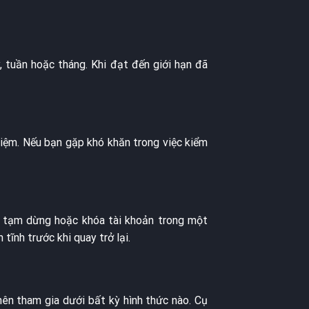
, tuần hoặc tháng. Khi đạt đến giới hạn đã
hiệm. Nếu bạn gặp khó khăn trong việc kiểm
g tạm dừng hoặc khóa tài khoản trong một
tĩnh trước khi quay trở lại.
ên tham gia dưới bất kỳ hình thức nào. Cụ