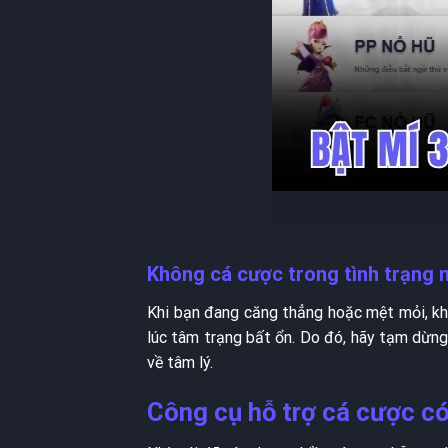
Không cá cược trong tình trạng 
Khi bạn đang căng thẳng hoặc mệt mỏi, khả 
lúc tâm trạng bất ổn. Do đó, hãy tạm dừng
về tâm lý.
Công cụ hỗ trợ cá cược c