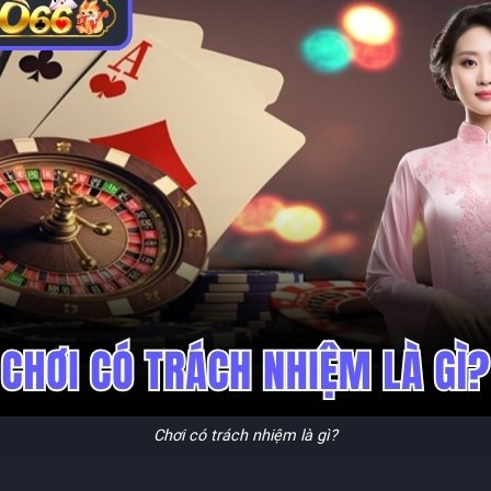
Chơi có trách nhiệm là gì?