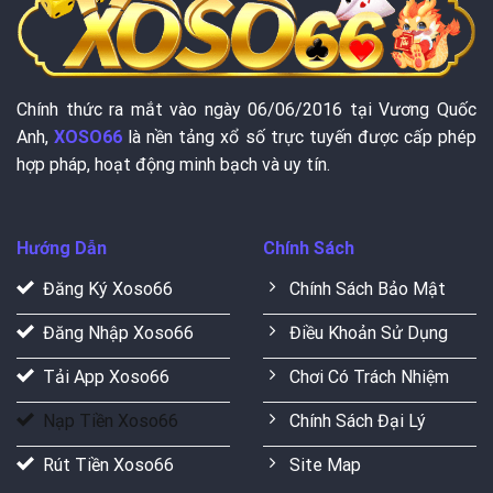
Chính thức ra mắt vào ngày 06/06/2016 tại Vương Quốc
Anh,
XOSO66
là nền tảng xổ số trực tuyến được cấp phép
hợp pháp, hoạt động minh bạch và uy tín.
Hướng Dẫn
Chính Sách
Đăng Ký Xoso66
Chính Sách Bảo Mật
Đăng Nhập Xoso66
Điều Khoản Sử Dụng
Tải App Xoso66
Chơi Có Trách Nhiệm
Nạp Tiền Xoso66
Chính Sách Đại Lý
Rút Tiền Xoso66
Site Map