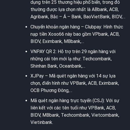
dụng trên 25 thương hiệu phổ biến, trong đó
thường được lựa chọn nhất là ABbank, ACB,
Agribank, Bắc – Á – Bank, BaoVietBank, BIDV,…
Chuyển khoản ngân hàng – Clubpay: Hình thức
nạp tiền Xoso66 này bao gồm VPbank, ACB,
BIDV, Eximbank, MBbank,…
VNPAY QR 2: Hỗ trợ trên 29 ngân hàng với
những cái tên mới lạ như: Techcombank,
Shinhan Bank, Oceanbank,…
XJPay – Mã quét ngân hàng với 14 sự lựa
chọn, điển hình như VPBank, ACB, Eximbank,
OCB Phương Đông,…
Mã quét ngân hàng trực tuyến (CSJ): Với sự
liên kết với các tên tuổi như VPBank, ACB,
BIDV, MBbank, Techcombank, Vietcombank,
Vietinbank.