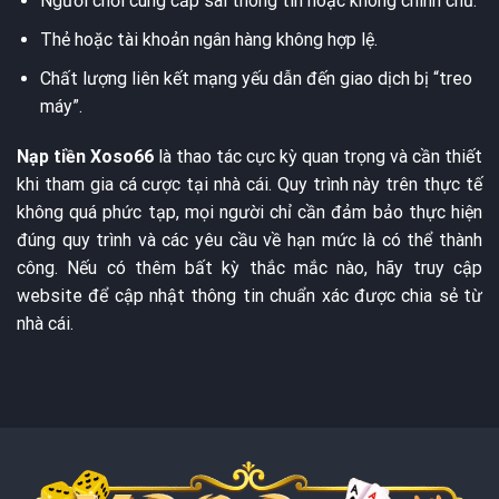
Người chơi cung cấp sai thông tin hoặc không chính chủ.
Thẻ hoặc tài khoản ngân hàng không hợp lệ.
Chất lượng liên kết mạng yếu dẫn đến giao dịch bị “treo
máy”.
Nạp tiền Xoso66
là thao tác cực kỳ quan trọng và cần thiết
khi tham gia cá cược tại nhà cái. Quy trình này trên thực tế
không quá phức tạp, mọi người chỉ cần đảm bảo thực hiện
đúng quy trình và các yêu cầu về hạn mức là có thể thành
công. Nếu có thêm bất kỳ thắc mắc nào, hãy truy cập
website để cập nhật thông tin chuẩn xác được chia sẻ từ
nhà cái.