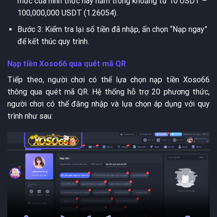
mức của hình thức này nằm trong khoảng từ 10 USDT –
100,000,000 USDT (1.26054).
Bước 3: Kiểm tra lại số tiền đã nhập, ấn chọn “Nạp ngay”
để kết thúc quy trình.
Nạp tiền Xoso66 qua quét mã QR
Tiếp theo, người chơi có thể lựa chọn nạp tiền Xoso66
thông qua quét mã QR. Hệ thống hỗ trợ 20 phương thức,
người chơi có thể đăng nhập và lựa chọn áp dụng với quy
trình như sau: