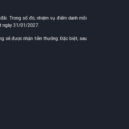
 đãi. Trong số đó, nhiệm vụ điểm danh mỗi
ết ngày 31/01/2027.
ng sẽ được nhận tiền thưởng. Đặc biệt, sau