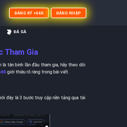
ĐĂNG KÝ +66K
ĐĂNG NHẬP
ĐÁ GÀ
c Tham Gia
 là tân binh lần đầu tham gia, hãy theo dõi
o66
giới thiệu rõ ràng trong bài viết.
ới đây là 3 bước truy cập nền tảng qua tài