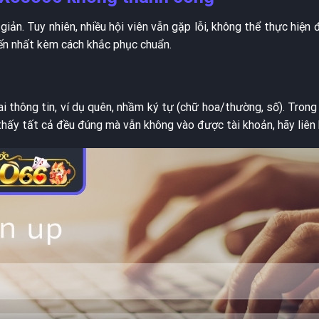
iản. Tuy nhiên, nhiều hội viên vẫn gặp lỗi, không thể thực hiện
ến nhất kèm cách khắc phục chuẩn.
ai thông tin, ví dụ quên, nhầm ký tự (chữ hoa/thường, số). Trong
u thấy tất cả đều đúng mà vẫn không vào được tài khoản, hãy liên