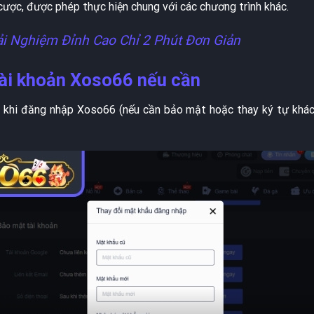
cược, được phép thực hiện chung với các chương trình khác.
ải Nghiệm Đỉnh Cao Chỉ 2 Phút Đơn Giản
ài khoản Xoso66 nếu cần
 khi đăng nhập Xoso66 (nếu cần bảo mật hoặc thay ký tự khác 