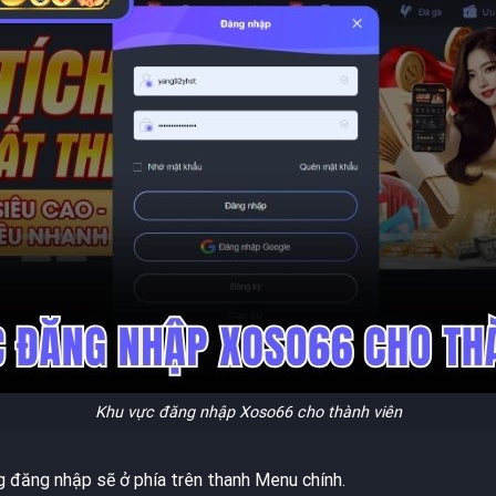
Khu vực đăng nhập Xoso66 cho thành viên
ng đăng nhập sẽ ở phía trên thanh Menu chính.