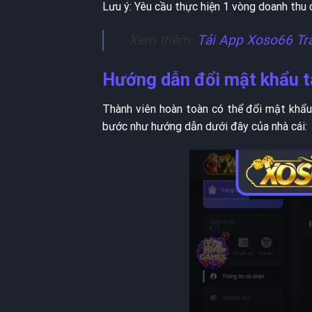
Lưu ý: Yêu cầu thực hiện 1 vòng doanh thu 
Xem thêm:
Tải App Xoso66 Tr
Hướng dẫn đổi mật khẩu t
Thành viên hoàn toàn có thể đổi mật khẩu
bước như hướng dẫn dưới đây của nhà cái: