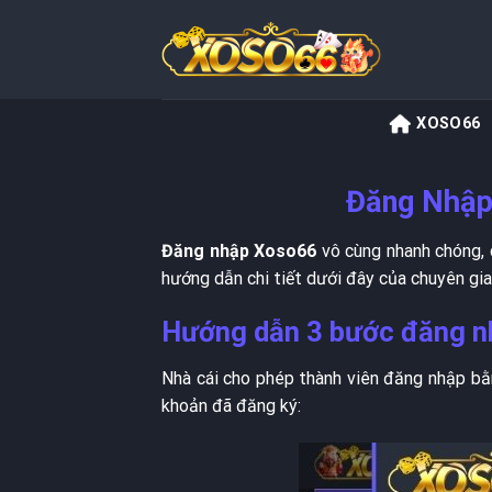
Skip
to
content
XOSO66
Đăng Nhập
Đăng nhập Xoso66
vô cùng nhanh chóng, c
hướng dẫn chi tiết dưới đây của chuyên gi
Hướng dẫn 3 bước đăng n
Nhà cái cho phép thành viên đăng nhập bằn
khoản đã đăng ký: