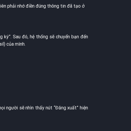
iên phải nhớ điền đúng thông tin đã tạo ở
g ký”. Sau đó, hệ thống sẽ chuyển bạn đến
il) của mình.
mọi người sẽ nhìn thấy nút “Đăng xuất” hiện