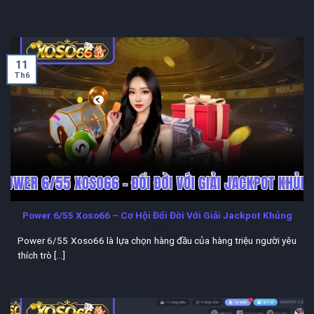
11
Th6
Power 6/55 Xoso66 – Cơ Hội Đổi Đời Với Giải Jackpot Khủng
Power 6/55 Xoso66 là lựa chọn hàng đầu của hàng triệu người yêu
thích trò [...]