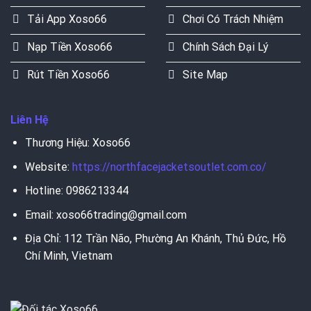
Tải App Xoso66
Chơi Có Trách Nhiệm
Nạp Tiền Xoso66
Chính Sách Đại Lý
Rút Tiền Xoso66
Site Map
Liên Hệ
Thương Hiệu: Xoso66
Website:
https://northfacejacketsoutlet.com.co/
Hotline:
0986213344
Email: xoso66trading@gmail.com
Địa Chỉ:
112 Trần Não, Phường An Khánh, Thủ Đức, Hồ
Chí Minh, Vietnam