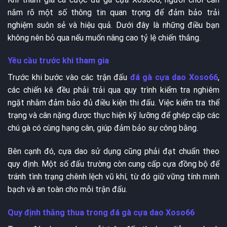
nắm rõ một số thông tin quan trọng để đảm bảo trải
nghiệm suôn sẻ và hiệu quả. Dưới đây là những điều bạn
không nên bỏ qua nếu muốn nâng cao tỷ lệ chiến thắng.
Yêu cầu trước khi tham gia
Trước khi bước vào các trận đấu
đá gà cựa dao Xoso66
,
các chiến kê đều phải trải qua quy trình kiểm tra nghiêm
ngặt nhằm đảm bảo đủ điều kiện thi đấu. Việc kiểm tra thể
trạng và cân nặng được thực hiện kỹ lưỡng để ghép cặp các
chú gà có cùng hạng cân, giúp đảm bảo sự công bằng.
Bên cạnh đó, cựa dao sử dụng cũng phải đạt chuẩn theo
quy định. Một số đấu trường còn cung cấp cựa đồng bộ để
tránh tình trạng chênh lệch vũ khí, từ đó giữ vững tính minh
bạch và an toàn cho mỗi trận đấu.
Quy định thắng thua trong đá gà cựa dao Xoso66