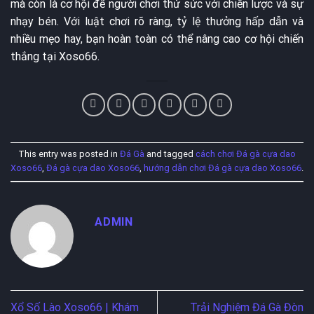
mà còn là cơ hội để người chơi thử sức với chiến lược và sự
nhạy bén. Với luật chơi rõ ràng, tỷ lệ thưởng hấp dẫn và
nhiều mẹo hay, bạn hoàn toàn có thể nâng cao cơ hội chiến
thắng tại Xoso66.
This entry was posted in
Đá Gà
and tagged
cách chơi Đá gà cựa dao
Xoso66
,
Đá gà cựa dao Xoso66
,
hướng dẫn chơi Đá gà cựa dao Xoso66
.
ADMIN
Xổ Số Lào Xoso66 | Khám
Trải Nghiệm Đá Gà Đòn