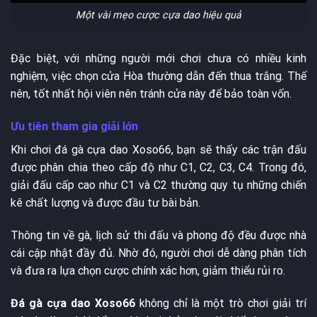
Một vài mẹo cược cựa dao hiệu quả
Đặc biệt, với những người mới chơi chưa có nhiều kinh
nghiệm, việc chọn cửa Hòa thường dẫn đến thua trắng. Thế
nên, tốt nhất hội viên nên tránh cửa này để bảo toàn vốn.
Ưu tiên tham gia giải lớn
Khi chơi đá gà cựa dao Xoso66, bạn sẽ thấy các trận đấu
được phân chia theo cấp độ như C1, C2, C3, C4. Trong đó,
giải đấu cấp cao như C1 và C2 thường quy tụ những chiến
kê chất lượng và được đầu tư bài bản.
Thông tin về gà, lịch sử thi đấu và phong độ đều được nhà
cái cập nhật đầy đủ. Nhờ đó, người chơi dễ dàng phân tích
và đưa ra lựa chọn cược chính xác hơn, giảm thiểu rủi ro.
Đá gà cựa dao Xoso66
không chỉ là một trò chơi giải trí