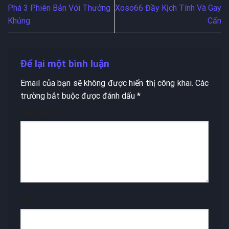
Phá 3 Phiên Bản Với Thưởng
Xoso66 Đầy Kịch Tính Và Gay
Khủng
Cấn
Để lại một bình luận
Email của bạn sẽ không được hiển thị công khai.
Các
trường bắt buộc được đánh dấu
*
Bình luận
*
Tên
*