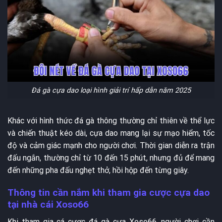
Đá gà cựa dao loại hình giải trí hấp dẫn năm 2025
Khác với hình thức đá gà thông thường chỉ thiên về thể lực
và chiến thuật kéo dài, cựa dao mang lại sự mạo hiểm, tốc
độ và cảm giác mạnh cho người chơi. Thời gian diễn ra trận
đấu ngắn, thường chỉ từ 10 đến 15 phút, nhưng đủ để mang
đến những pha đấu nghẹt thở, hồi hộp đến từng giây.
Thông tin cần nắm khi tham gia cược cựa dao
tại nhà cái Xoso66
Khi tham gia cá cược đá gà cựa Xoso66, người chơi cần