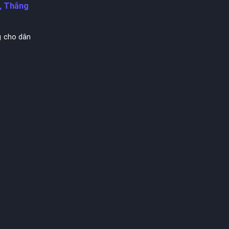
, Thắng
g cho dân