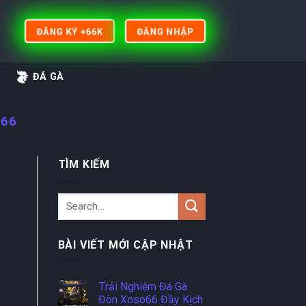
ĐĂNG KÝ +66K
ĐĂNG NHẬP
ĐÁ GÀ
O66
TÌM KIẾM
BÀI VIẾT MỚI CẬP NHẬT
Trải Nghiệm Đá Gà
Đòn Xoso66 Đầy Kịch