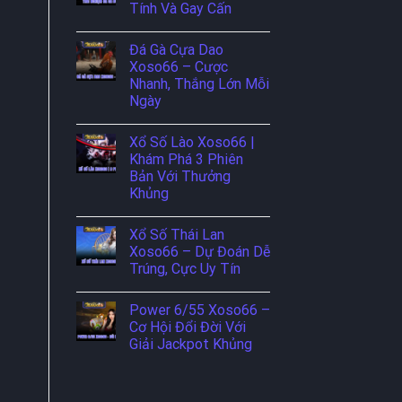
Tính Và Gay Cấn
Đá Gà Cựa Dao
Xoso66 – Cược
Nhanh, Thắng Lớn Mỗi
Ngày
Xổ Số Lào Xoso66 |
Khám Phá 3 Phiên
Bản Với Thưởng
Khủng
Xổ Số Thái Lan
Xoso66 – Dự Đoán Dễ
Trúng, Cực Uy Tín
Power 6/55 Xoso66 –
Cơ Hội Đổi Đời Với
Giải Jackpot Khủng