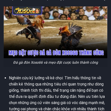
Đá gà đòn Xoso66 và mẹo đặt cược luôn thành công
Nghiên cứu kỹ lưỡng về kê chọi: Tìm hiểu thông tin về
chiến kê thông qua những tiêu chí quan trọng như dòng
giống, thành tích thi đấu, thể trạng cân nặng để bạn có
thể đưa ra quyết định đầu tư đúng đắn. Nên ưu tiên lựa
chọn những ứng cử viên sáng giá có vóc dáng mạnh mẽ,
tướng oai phong và chân chắc khỏe với nhiều thành tích