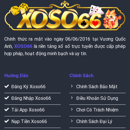
Chính thức ra mắt vào ngày 06/06/2016 tại Vương Quốc
Anh,
XOSO66
là nền tảng xổ số trực tuyến được cấp phép
hợp pháp, hoạt động minh bạch và uy tín.
Hướng Dẫn
Chính Sách
Đăng Ký Xoso66
Chính Sách Bảo Mật
Đăng Nhập Xoso66
Điều Khoản Sử Dụng
Tải App Xoso66
Chơi Có Trách Nhiệm
Nạp Tiền Xoso66
Chính Sách Đại Lý