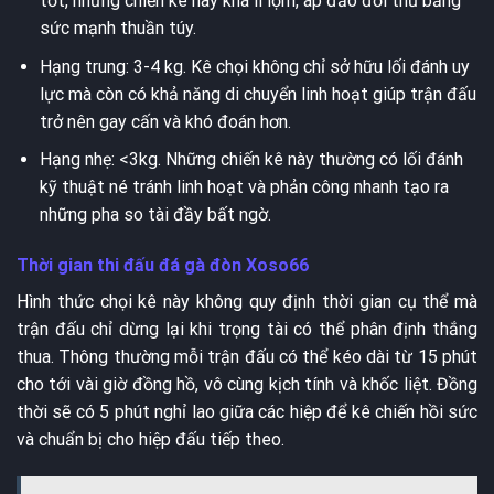
tốt, những chiến kê này khá lì lợm, áp đảo đối thủ bằng
sức mạnh thuần túy.
Hạng trung: 3-4 kg. Kê chọi không chỉ sở hữu lối đánh uy
lực mà còn có khả năng di chuyển linh hoạt giúp trận đấu
trở nên gay cấn và khó đoán hơn.
Hạng nhẹ: <3kg. Những chiến kê này thường có lối đánh
kỹ thuật né tránh linh hoạt và phản công nhanh tạo ra
những pha so tài đầy bất ngờ.
Thời gian thi đấu đá gà đòn Xoso66
Hình thức chọi kê này không quy định thời gian cụ thể mà
trận đấu chỉ dừng lại khi trọng tài có thể phân định thắng
thua. Thông thường mỗi trận đấu có thể kéo dài từ 15 phút
cho tới vài giờ đồng hồ, vô cùng kịch tính và khốc liệt. Đồng
thời sẽ có 5 phút nghỉ lao giữa các hiệp để kê chiến hồi sức
và chuẩn bị cho hiệp đấu tiếp theo.