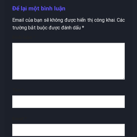
Để lại một bình luận
Email của bạn sẽ không được hiển thị công khai.
Các
trường bắt buộc được đánh dấu
*
Bình luận
*
Tên
*
Email
*