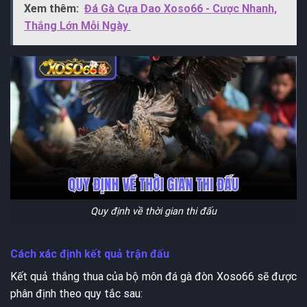
Xem thêm:
Đá Gà Cựa Dao Xoso66 - Cược Nhanh,
Thắng Lớn Mỗi Ngày
Quy định về thời gian thi đấu
Cách xác định kết quả trận đấu
Kết quả thắng thua của bộ môn đá gà đòn Xoso66 sẽ được
phân định theo quy tắc sau: