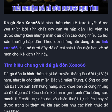
Đá gà đòn Xoso66
là hình thức chọi kê trực tuyến được
yêu thích bởi tính chất gay cấn và hấp dẫn. Hội viên sẽ
được chứng kiến những màn đấu đỉnh cao cùng nhiều cơ hội
săn thưởng hấp dẫn. Theo dõi những nội dung được
link
xoso66
chia sẻ dưới đây để có cái nhìn toàn diện hơn về bộ
môn chọi kê kịch tính này.
Tìm hiểu chung về đá gà đòn Xoso66
Đá gà đòn là hình thức chọi kê truyền thống lâu đời tại Việt
nam, nhất là các tỉnh miền Bắc và miền Trung. Giống gà đòn
nổi bật với bản tính hung hăng, sức khỏe bền bỉ cùng những
cú đá đẹp mắt. Các chiến kê tham gia tranh đấu bằng sức
mạnh thể chất, sự dẻo dai và chiến thuật tự nhiên thay vì
được trang bị thêm vũ khí sắc bén như các hình thức đá
cựa khác.