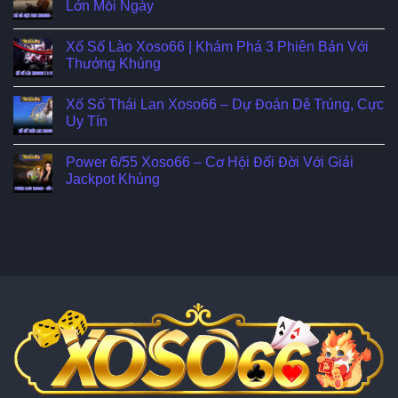
Lớn Mỗi Ngày
Xổ Số Lào Xoso66 | Khám Phá 3 Phiên Bản Với
Thưởng Khủng
Xổ Số Thái Lan Xoso66 – Dự Đoán Dễ Trúng, Cực
Uy Tín
Power 6/55 Xoso66 – Cơ Hội Đổi Đời Với Giải
Jackpot Khủng