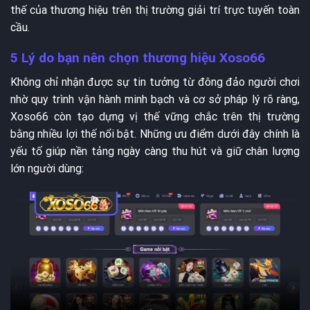
thế của thương hiệu trên thị trường giải trí trực tuyến toàn
cầu.
5 Lý do bạn nên chọn thương hiệu Xoso66
Không chỉ nhận được sự tin tưởng từ đông đảo người chơi
nhờ quy trình vận hành minh bạch và cơ sở pháp lý rõ ràng,
Xoso66 còn tạo dựng vị thế vững chắc trên thị trường
bằng nhiều lợi thế nổi bật. Những ưu điểm dưới đây chính là
yếu tố giúp nền tảng ngày càng thu hút và giữ chân lượng
lớn người dùng: