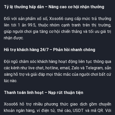
Tỷ lệ thưởng hấp dẫn – Nâng cao cơ hội nhận thưởng
Đối với sản phẩm xổ số, Xoso66 cung cấp mức trả thưởng
lên tới 1 ăn 99.5, thuộc nhóm cạnh tranh trên thị trường,
giúp người chơi gia tăng cơ hội chiến thắng và tối ưu giá trị
nhận được.
Hỗ trợ khách hàng 24/7 – Phản hồi nhanh chóng
Đội ngũ chăm sóc khách hàng hoạt động liên tục thông qua
các kênh như live chat, hotline, email, Zalo và Telegram, sẵn
sàng hỗ trợ và giải đáp mọi thắc mắc của người chơi bất cứ
lúc nào.
Thanh toán linh hoạt – Nạp rút thuận tiện
Xoso66 hỗ trợ nhiều phương thức giao dịch gồm chuyển
khoản ngân hàng, ví điện tử, thẻ cào, USDT và mã QR. Với