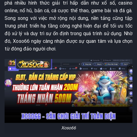
phá nhiều hình thức giải trí hấp dẫn như xổ số, casino
online, nổ hũ, bắn cá, cá cược thể thao, game bài và đá gà.
Song song với việc mở rộng nội dung, nền tảng cũng tập
trung phát triển hạ tầng công nghệ hiện đại để tối ưu tốc
độ xử lý và duy trì sự ổn định trong quá trình sử dụng. Nhờ
đó, Xoso66 ngày càng nhận được sự quan tâm và lựa chọn
từ đông đảo người chơi.
Xoso66