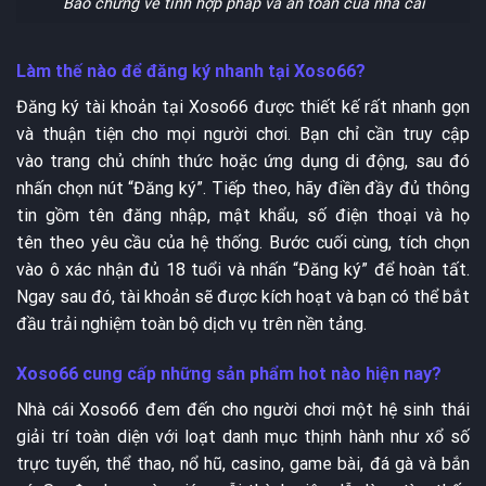
Bảo chứng về tính hợp pháp và an toàn của nhà cái
Làm thế nào để đăng ký nhanh tại Xoso66?
Đăng ký tài khoản tại Xoso66 được thiết kế rất nhanh gọn
và thuận tiện cho mọi người chơi. Bạn chỉ cần truy cập
vào trang chủ chính thức hoặc ứng dụng di động, sau đó
nhấn chọn nút “Đăng ký”. Tiếp theo, hãy điền đầy đủ thông
tin gồm tên đăng nhập, mật khẩu, số điện thoại và họ
tên theo yêu cầu của hệ thống. Bước cuối cùng, tích chọn
vào ô xác nhận đủ 18 tuổi và nhấn “Đăng ký” để hoàn tất.
Ngay sau đó, tài khoản sẽ được kích hoạt và bạn có thể bắt
đầu trải nghiệm toàn bộ dịch vụ trên nền tảng.
Xoso66 cung cấp những sản phẩm hot nào hiện nay?
Nhà cái Xoso66 đem đến cho người chơi một hệ sinh thái
giải trí toàn diện với loạt danh mục thịnh hành như xổ số
trực tuyến, thể thao, nổ hũ, casino, game bài, đá gà và bắn