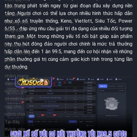
tập trung phát triển ngay từ giai đoạn đầu xây dựng nền
lớn và hợp
tảng. Người chơi có thể lựa chọn nhiều hình thức hấp dẫn
tác với nhiều
như xổ số truyền thống, Keno, Vietlott, Siêu Tốc, Power
thương hiệu
6/55… đáp ứng nhu cầu giải trí đa dạng của nhiều đối tượng
hàng đầu
tham gia. Một trong những yếu tố nổi bật giúp sản phẩm
như AE Sexy,
này thu hút đông đảo người chơi chính là mức trả thưởng
Evolution,
hấp dẫn lên đến 1 ăn 99.5, mang đến cơ hội nhận về những
Microgaming,
phần thưởng giá trị cùng cảm giác kịch tính trong từng lần
Dream
dự thưởng.
Gaming…
nhằm mang
đến trải
nghiệm giải
trí chất lượng
cao cho
người chơi.
Tại đây,
thành viên