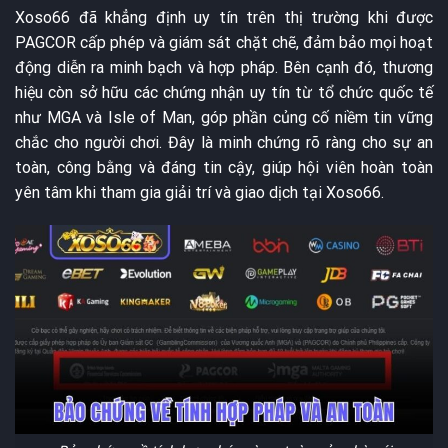
Xoso66 đã khẳng định uy tín trên thị trường khi được
PAGCOR cấp phép và giám sát chặt chẽ, đảm bảo mọi hoạt
động diễn ra minh bạch và hợp pháp. Bên cạnh đó, thương
hiệu còn sở hữu các chứng nhận uy tín từ tổ chức quốc tế
như MGA và Isle of Man, góp phần củng cố niềm tin vững
chắc cho người chơi. Đây là minh chứng rõ ràng cho sự an
toàn, công bằng và đáng tin cậy, giúp hội viên hoàn toàn
yên tâm khi tham gia giải trí và giao dịch tại Xoso66.