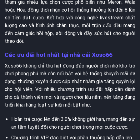
tham gia nhiều lựa chọn cược phổ biến như Meron, Wala
hoặc Hòa, đồng thời nhận cơ hội thắng thưởng lên đến 8 lần
số tiền đặt cược. Kết hợp với công nghệ livestream chất
lượng cao và hình ảnh chân thực, mỗi trận đấu đều mang
đến cảm giác hồi hộp, sôi động và đầy sức hút cho người
theo dõi.
Các ưu đãi hot nhất tại nhà cái Xoso66
Xoso66 không chỉ thu hút đông đảo người chơi nhờ kho trò
chơi phong phú mà còn nổi bật với hệ thống khuyến mãi đa
dạng, thường xuyên được cập nhật nhằm gia tăng quyền lợi
cho hội viên. Với nhiều chương trình ưu đãi hấp dẫn dành
cho cả thành viên mới và người chơi lâu năm, nền tảng đang
triển khai hàng loạt sự kiện nổi bật như:
Hoàn trả cược lên đến 3.0% không giới hạn, mang đến sự
an tâm tuyệt đối cho người chơi trong mọi cuộc cược.
Chương trình VIP đặc biệt với phần thưởng hấp dẫn lên