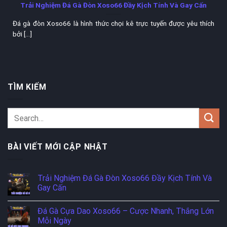
Trải Nghiệm Đá Gà Đòn Xoso66 Đầy Kịch Tính Và Gay Cấn
Đá gà đòn Xoso66 là hình thức chọi kê trực tuyến được yêu thích
bởi [...]
TÌM KIẾM
BÀI VIẾT MỚI CẬP NHẬT
Trải Nghiệm Đá Gà Đòn Xoso66 Đầy Kịch Tính Và
Gay Cấn
Đá Gà Cựa Dao Xoso66 – Cược Nhanh, Thắng Lớn
Mỗi Ngày