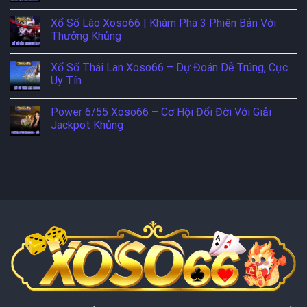
Xổ Số Lào Xoso66 | Khám Phá 3 Phiên Bản Với
Thưởng Khủng
Xổ Số Thái Lan Xoso66 – Dự Đoán Dễ Trúng, Cực
Uy Tín
Power 6/55 Xoso66 – Cơ Hội Đổi Đời Với Giải
Jackpot Khủng