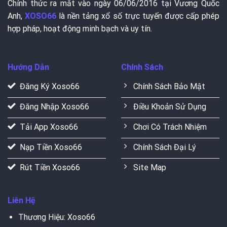
Chính thức ra mắt vào ngày 06/06/2016 tại Vương Quốc
Anh,
XOSO66
là nền tảng xổ số trực tuyến được cấp phép
hợp pháp, hoạt động minh bạch và uy tín.
Hướng Dẫn
Chính Sách
Đăng Ký Xoso66
Chính Sách Bảo Mật
Đăng Nhập Xoso66
Điều Khoản Sử Dụng
Tải App Xoso66
Chơi Có Trách Nhiệm
Nạp Tiền Xoso66
Chính Sách Đại Lý
Rút Tiền Xoso66
Site Map
Liên Hệ
Thương Hiệu: Xoso66