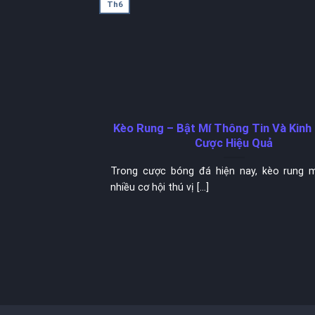
Th6
Kèo Rung – Bật Mí Thông Tin Và Kinh
Cược Hiệu Quả
Trong cược bóng đá hiện nay, kèo rung 
nhiều cơ hội thú vị [...]