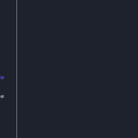
Cơ
ại