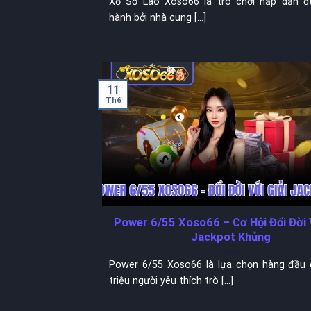
Xổ Số Lào Xoso66 là trò chơi hấp dẫn đ
hành bởi nhà cung [...]
11
Th6
Power 6/55 Xoso66 – Cơ Hội Đổi Đời V
Jackpot Khủng
Power 6/55 Xoso66 là lựa chọn hàng đầu
triệu người yêu thích trò [...]