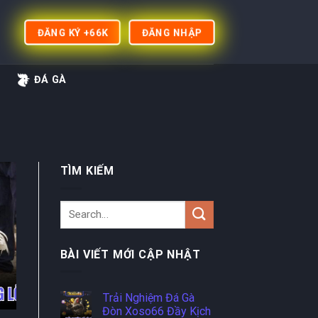
ĐĂNG KÝ +66K
ĐĂNG NHẬP
ĐÁ GÀ
TÌM KIẾM
BÀI VIẾT MỚI CẬP NHẬT
Trải Nghiệm Đá Gà
Đòn Xoso66 Đầy Kịch