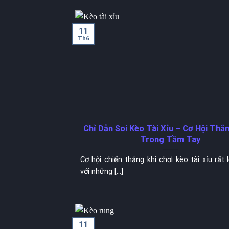
11
Th6
Chỉ Dẫn Soi Kèo Tài Xỉu – Cơ Hội Thắ
Trong Tầm Tay
Cơ hội chiến thắng khi chơi kèo tài xỉu rất 
với những [...]
11