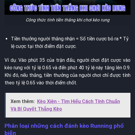
Công thức tính tiền thắng khi chơi kèo rung
Tiền thưởng người thắng nhận = Số tiền cược bỏ ra * Tỷ
lệ cược tại thời điểm đặt cược.
Ví dụ: Vào phút 35 của trận đấu, người chơi đặt cược vào
kèo rung với tỷ lệ 0.65 và đến phút 40 tỷ lệ này tăng lên 0.9.
Khi đó, nếu thắng, tiền thưởng của người chơi chỉ được tính
theo tỷ lệ 0.65 vào thời điểm chốt.
Xem thêm:
Kèo Xiên - Tìm Hiểu Cách Tính Chuẩn
Và Bí Quyết Thắng Kèo
Phân loại những cách đánh kèo Running phổ
biến