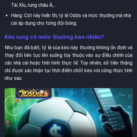
Tài Xỉu, rung châu Á,…
Hàng: Cột này hiển thị tỷ lệ Odds và mức thưởng mà nhà
cái áp dụng cho từng đội bóng.
Kèo rung có mức thưởng bao nhiêu?
Như bạn đã biết, tỷ lệ của kèo này thường không ổn định và
thay đổi liên tục lên xuống tùy thuộc vào sự điều chỉnh của
các nhà cái hoặc tình hình thực tế. Tuy nhiên, số tiền thắng
chỉ được xác nhận tại thời điểm chốt kèo với công thức tính
như sau: