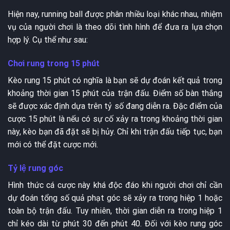
Hiện nay, running ball được phân nhiều loại khác nhau, nhiệm
vụ của người chơi là theo dõi tình hình để đưa ra lựa chọn
hợp lý. Cụ thể như sau:
Chơi rung trong 15 phút
Kèo rung 15 phút có nghĩa là bạn sẽ dự đoán kết quả trong
khoảng thời gian 15 phút của trận đấu. Điểm số bàn thắng
sẽ được xác định dựa trên tỷ số đang diễn ra. Đặc điểm của
cược 15 phút là nếu có sự cố xảy ra trong khoảng thời gian
này, kèo bạn đã đặt sẽ bị hủy. Chỉ khi trận đấu tiếp tục, bạn
mới có thể đặt cược mới.
Tỷ lệ rung góc
Hình thức cá cược này khá độc đáo khi người chơi chỉ cần
dự đoán tổng số quả phạt góc sẽ xảy ra trong hiệp 1 hoặc
toàn bộ trận đấu. Tuy nhiên, thời gian diễn ra trong hiệp 1
chỉ kéo dài từ phút 30 đến phút 40. Đối với kèo rung góc