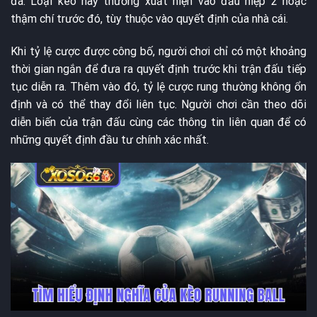
đá. Loại kèo này thường xuất hiện vào đầu hiệp 2 hoặc
thậm chí trước đó, tùy thuộc vào quyết định của nhà cái.
Khi tỷ lệ cược được công bố, người chơi chỉ có một khoảng
thời gian ngắn để đưa ra quyết định trước khi trận đấu tiếp
tục diễn ra. Thêm vào đó, tỷ lệ cược rung thường không ổn
định và có thể thay đổi liên tục. Người chơi cần theo dõi
diễn biến của trận đấu cùng các thông tin liên quan để có
những quyết định đầu tư chính xác nhất.