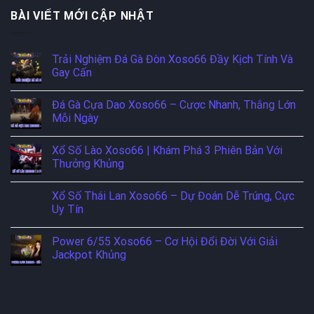
BÀI VIẾT MỚI CẬP NHẬT
Trải Nghiệm Đá Gà Đòn Xoso66 Đầy Kịch Tính Và
Gay Cấn
Đá Gà Cựa Dao Xoso66 – Cược Nhanh, Thắng Lớn
Mỗi Ngày
Xổ Số Lào Xoso66 | Khám Phá 3 Phiên Bản Với
Thưởng Khủng
Xổ Số Thái Lan Xoso66 – Dự Đoán Dễ Trúng, Cực
Uy Tín
Power 6/55 Xoso66 – Cơ Hội Đổi Đời Với Giải
Jackpot Khủng