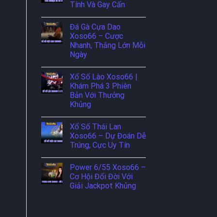
Tính Và Gay Cấn
Đá Gà Cựa Dao
Xoso66 – Cược
Nhanh, Thắng Lớn Mỗi
Ngày
Xổ Số Lào Xoso66 |
Khám Phá 3 Phiên
Bản Với Thưởng
Khủng
Xổ Số Thái Lan
Xoso66 – Dự Đoán Dễ
Trúng, Cực Uy Tín
Power 6/55 Xoso66 –
Cơ Hội Đổi Đời Với
Giải Jackpot Khủng