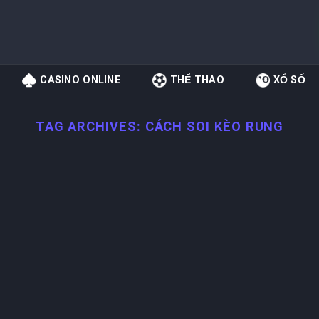
CASINO ONLINE
THỂ THAO
XỔ SỐ
TAG ARCHIVES:
CÁCH SOI KÈO RUNG