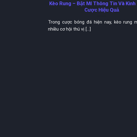
Kèo Rung – Bật Mí Thông Tin Và Kinh
Cược Hiệu Quả
Trong cược bóng đá hiện nay, kèo rung 
nhiều cơ hội thú vị [...]