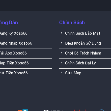
ớng Dẫn
Chính Sách
Đăng Ký Xoso66
Chính Sách Bảo Mật
Đăng Nhập Xoso66
Điều Khoản Sử Dụng
Tải App Xoso66
Chơi Có Trách Nhiệm
Nạp Tiền Xoso66
Chính Sách Đại Lý
Rút Tiền Xoso66
Site Map