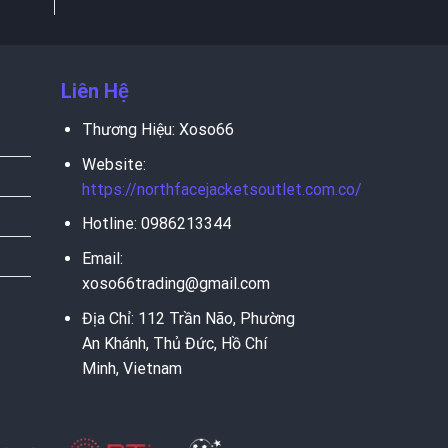
Liên Hệ
Thương Hiệu: Xoso66
Website:
https://northfacejacketsoutlet.com.co/
Hotline:
0986213344
Email:
xoso66trading@gmail.com
Địa Chỉ:
112 Trần Não, Phường
An Khánh, Thủ Đức, Hồ Chí
Minh, Vietnam