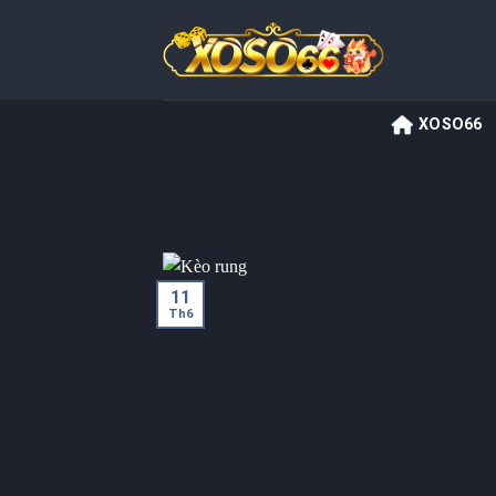
Skip
to
content
XOSO66
11
Th6