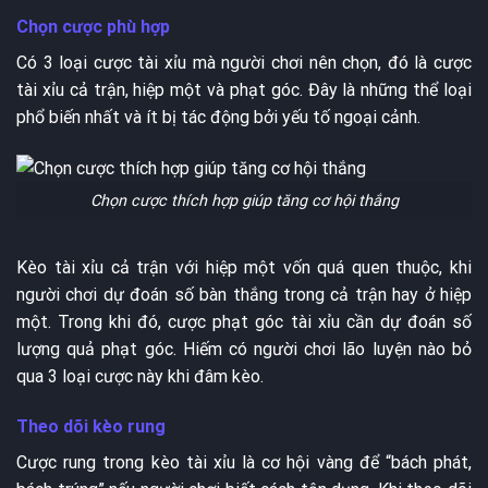
Chọn cược phù hợp
Có 3 loại cược tài xỉu mà người chơi nên chọn, đó là cược
tài xỉu cả trận, hiệp một và phạt góc. Đây là những thể loại
phổ biến nhất và ít bị tác động bởi yếu tố ngoại cảnh.
Chọn cược thích hợp giúp tăng cơ hội thắng
Kèo tài xỉu cả trận với hiệp một vốn quá quen thuộc, khi
người chơi dự đoán số bàn thắng trong cả trận hay ở hiệp
một. Trong khi đó, cược phạt góc tài xỉu cần dự đoán số
lượng quả phạt góc. Hiếm có người chơi lão luyện nào bỏ
qua 3 loại cược này khi đâm kèo.
Theo dõi kèo rung
Cược rung trong kèo tài xỉu là cơ hội vàng để “bách phát,