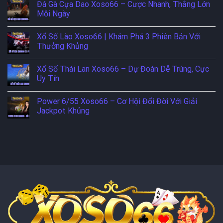
Đá Gà Cựa Dao Xoso66 – Cược Nhanh, Thắng Lớn
Mỗi Ngày
Xổ Số Lào Xoso66 | Khám Phá 3 Phiên Bản Với
Thưởng Khủng
Xổ Số Thái Lan Xoso66 – Dự Đoán Dễ Trúng, Cực
Uy Tín
Power 6/55 Xoso66 – Cơ Hội Đổi Đời Với Giải
Jackpot Khủng