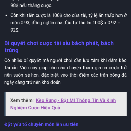
98$ nếu thắng cược.
Còn khi tiền cược là 100$ cho cửa tài, tỷ lệ ăn thấp hơn ở
mức 0.93, đồng nghĩa nhà đầu tư thu lãi 100$ x 0.92 =
92$.
Bí quyết chơi cược tài xỉu bách phát, bách
trúng
Có nhiều bí quyết mà người chơi cần lưu tâm khi đâm kèo
tài xỉu. Việc này giúp cho câu chuyện tham gia cá cược trở
nên suôn sẻ hơn, đặc biệt vào thời điểm các trận bóng đá
ngày càng trở nên khó đoán.
Xem thêm:
Kèo Rung - Bật Mí Thông Tin Và Kinh
Nghiệm Cược Hiệu Quả
Đặt yếu tố chuyên môn lên ưu tiên