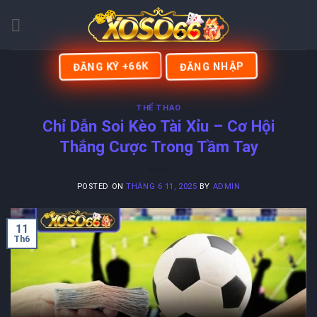
Skip
to
content
ĐĂNG KÝ +66K
ĐĂNG NHẬP
THỂ THAO
Chỉ Dẫn Soi Kèo Tài Xỉu – Cơ Hội
Thắng Cược Trong Tầm Tay
POSTED ON
THÁNG 6 11, 2025
BY
ADMIN
11
Th6