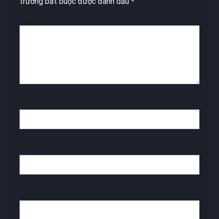
trường bắt buộc được đánh dấu
*
Bình luận
*
Tên
*
Email
*
Trang web