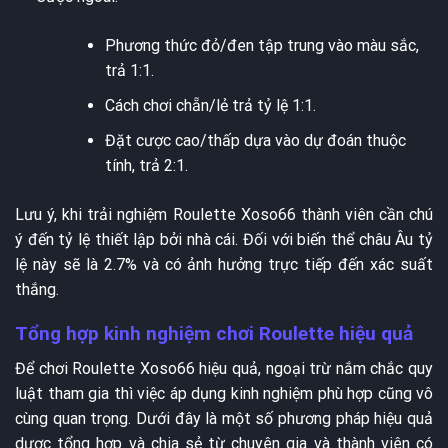
Phương thức đỏ/đen tập trung vào màu sắc,
trả 1:1.
Cách chơi chẵn/lẻ trả tỷ lệ 1:1.
Đặt cược cao/thấp dựa vào dự đoán thuộc
tính, trả 2:1.
Lưu ý, khi trải nghiệm Roulette Xoso66 thành viên cần chú
ý đến tỷ lệ thiết lập bởi nhà cái. Đối với biến thể châu Âu tỷ
lệ này sẽ là 2.7% và có ảnh hưởng trực tiếp đến xác suất
thắng.
Tổng hợp kinh nghiệm chơi Roulette hiệu quả
Để chơi Roulette Xoso66 hiệu quả, ngoại trừ nắm chắc quy
luật tham gia thì việc áp dụng kinh nghiệm phù hợp cũng vô
cùng quan trọng. Dưới đây là một số phương pháp hiệu quả
dược tổng hợp và chia sẻ từ chuyên gia và thành viên có