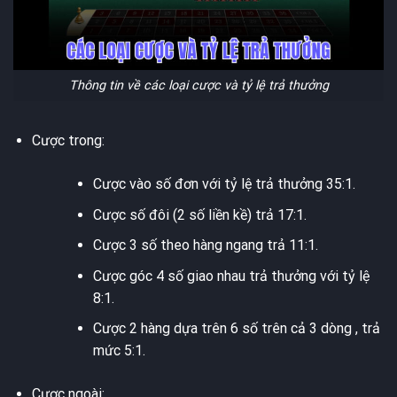
Thông tin về các loại cược và tỷ lệ trả thưởng
Cược trong:
Cược vào số đơn với tỷ lệ trả thưởng 35:1.
Cược số đôi (2 số liền kề) trả 17:1.
Cược 3 số theo hàng ngang trả 11:1.
Cược góc 4 số giao nhau trả thưởng với tỷ lệ
8:1.
Cược 2 hàng dựa trên 6 số trên cả 3 dòng , trả
mức 5:1.
Cược ngoài: