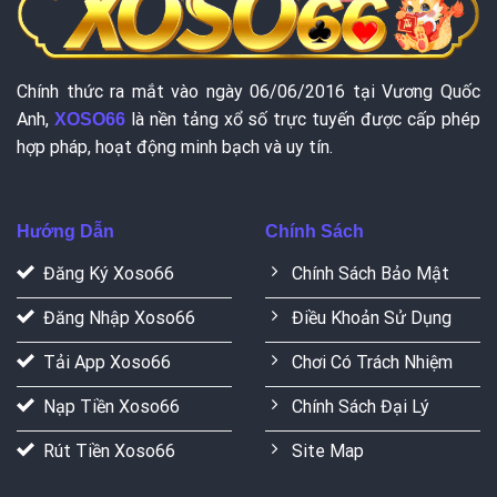
Chính thức ra mắt vào ngày 06/06/2016 tại Vương Quốc
Anh,
là nền tảng xổ số trực tuyến được cấp phép
XOSO66
hợp pháp, hoạt động minh bạch và uy tín.
Hướng Dẫn
Chính Sách
Đăng Ký Xoso66
Chính Sách Bảo Mật
Đăng Nhập Xoso66
Điều Khoản Sử Dụng
Tải App Xoso66
Chơi Có Trách Nhiệm
Nạp Tiền Xoso66
Chính Sách Đại Lý
Rút Tiền Xoso66
Site Map