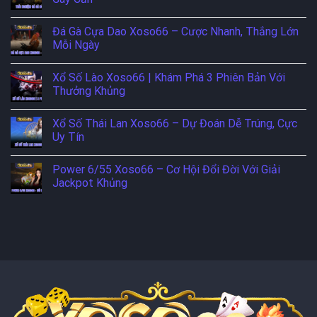
Đá Gà Cựa Dao Xoso66 – Cược Nhanh, Thắng Lớn
Mỗi Ngày
Xổ Số Lào Xoso66 | Khám Phá 3 Phiên Bản Với
Thưởng Khủng
Xổ Số Thái Lan Xoso66 – Dự Đoán Dễ Trúng, Cực
Uy Tín
Power 6/55 Xoso66 – Cơ Hội Đổi Đời Với Giải
Jackpot Khủng