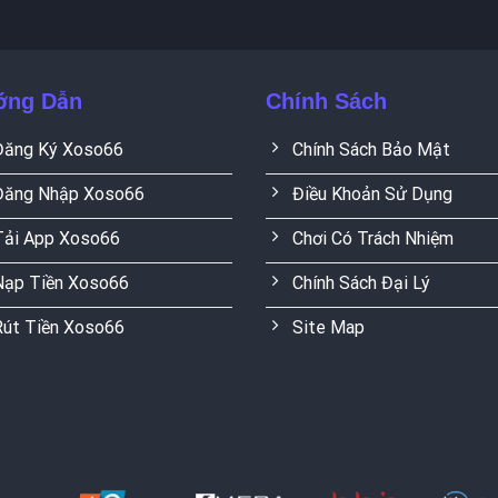
ớng Dẫn
Chính Sách
Đăng Ký Xoso66
Chính Sách Bảo Mật
Đăng Nhập Xoso66
Điều Khoản Sử Dụng
Tải App Xoso66
Chơi Có Trách Nhiệm
Nạp Tiền Xoso66
Chính Sách Đại Lý
Rút Tiền Xoso66
Site Map