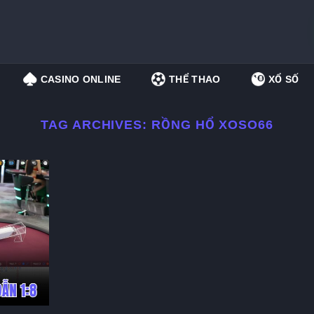
CASINO ONLINE
THỂ THAO
XỔ SỐ
TAG ARCHIVES:
RỒNG HỔ XOSO66