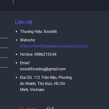
Liên Hệ
Thương Hiệu: Xoso66
Website:
https://northfacejacketsoutlet.com.co/
Hotline:
0986213344
Email:
xoso66trading@gmail.com
Địa Chỉ:
112 Trần Não, Phường
An Khánh, Thủ Đức, Hồ Chí
Minh, Vietnam