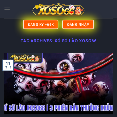
Skip
to
content
ĐĂNG KÝ +66K
ĐĂNG NHẬP
TAG ARCHIVES:
XỔ SỐ LÀO XOSO66
11
Th6