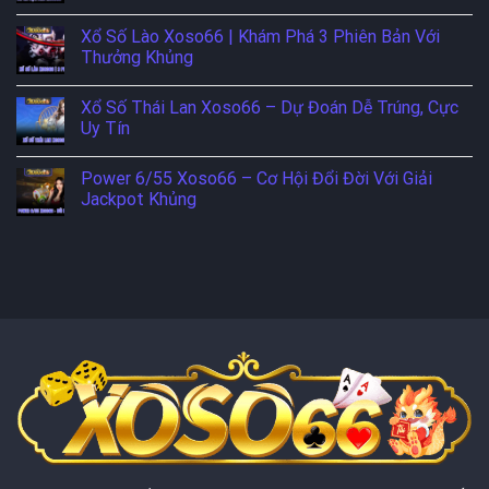
Xổ Số Lào Xoso66 | Khám Phá 3 Phiên Bản Với
Thưởng Khủng
Xổ Số Thái Lan Xoso66 – Dự Đoán Dễ Trúng, Cực
Uy Tín
Power 6/55 Xoso66 – Cơ Hội Đổi Đời Với Giải
Jackpot Khủng