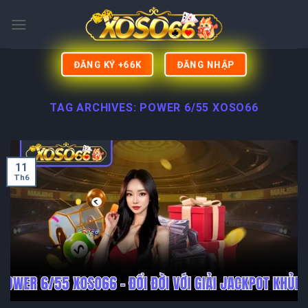
Skip
to
content
ĐĂNG KÝ +66K
ĐĂNG NHẬP
TAG ARCHIVES:
POWER 6/55 XOSO66
11
Th6