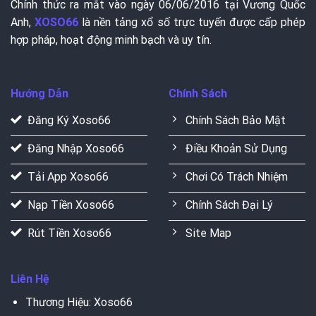
Chính thức ra mắt vào ngày 06/06/2016 tại Vương Quốc
Anh,
XOSO66
là nền tảng xổ số trực tuyến được cấp phép
hợp pháp, hoạt động minh bạch và uy tín.
Hướng Dẫn
Chính Sách
Đăng Ký Xoso66
Chính Sách Bảo Mật
Đăng Nhập Xoso66
Điều Khoản Sử Dụng
Tải App Xoso66
Chơi Có Trách Nhiệm
Nạp Tiền Xoso66
Chính Sách Đại Lý
Rút Tiền Xoso66
Site Map
Liên Hệ
Thương Hiệu: Xoso66