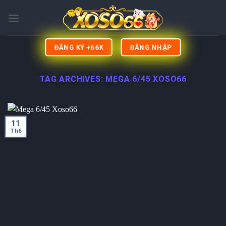
Skip
to
content
ĐĂNG KÝ +66K
ĐĂNG NHẬP
TAG ARCHIVES:
MEGA 6/45 XOSO66
11
Th6