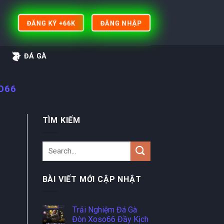
ĐĂNG KÝ +66K
ĐĂNG NHẬP
ĐÁ GÀ
O66
TÌM KIẾM
BÀI VIẾT MỚI CẬP NHẬT
Trải Nghiệm Đá Gà
Đòn Xoso66 Đầy Kịch