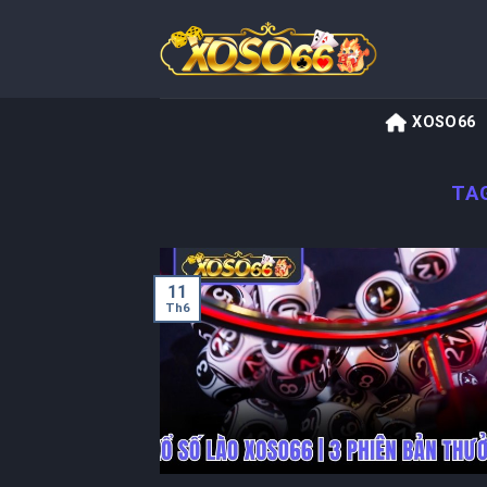
Skip
to
content
XOSO66
TA
11
Th6