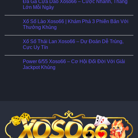
Đá Gà Cựa Dao Xoso66 – Cược Nhanh, Thắng
Lớn Mỗi Ngày
Xổ Số Lào Xoso66 | Khám Phá 3 Phiên Bản Với
Thưởng Khủng
Xổ Số Thái Lan Xoso66 – Dự Đoán Dễ Trúng,
Cực Uy Tín
Power 6/55 Xoso66 – Cơ Hội Đổi Đời Với Giải
Jackpot Khủng