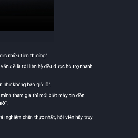
ược nhiều tiền thưởng”.
ấn đề là tôi liên hệ đều được hỗ trợ nhanh
n như không bao giờ lỗ”.
 mình tham gia thì mới biết mấy tin đồn
iờ”.
i nghiệm chân thực nhất, hội viên hãy truy