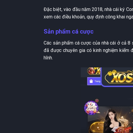
Đặc biệt, vào đầu năm 2018, nhà cái ký Co
xem các điều khoản, quy định công khai nga
Sản phẩm cá cược
Các sản phẩm cá cược của nhà cái ở cả 8 
đã được chuyên gia có kinh nghiệm kiểm đị
hĩnh.