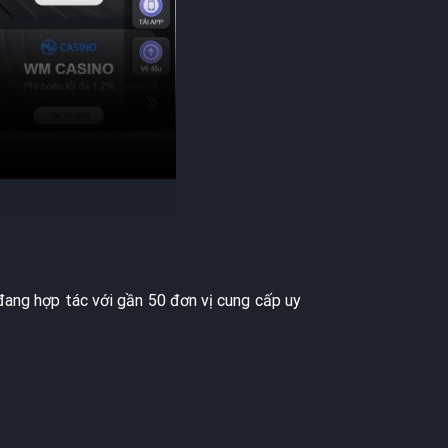
 đang hợp tác với gần 50 đơn vị cung cấp uy