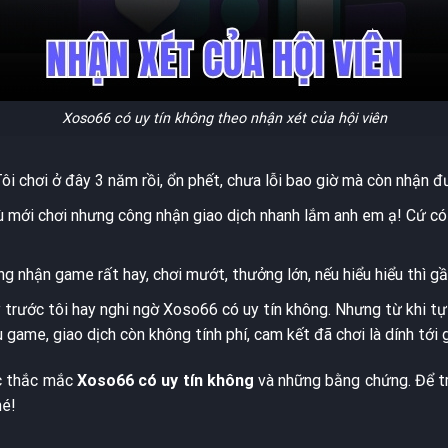
Xoso66 có uy tín không theo nhận xét của hội viên
i chơi ở đây 3 năm rồi, ổn phết, chưa lỗi bao giờ mà còn nhận đ
 mới chơi nhưng công nhận giao dịch nhanh lắm anh em ạ! Cứ có v
g nhận game rất hay, chơi mướt, thưởng lớn, nếu hiểu hiểu thì gầ
trước tôi hay nghi ngờ Xoso66 có uy tín không. Nhưng từ khi tự
u game, giao dịch còn không tính phí, cam kết đã chơi là dính tới g
ợc thắc mắc
Xoso66 có uy tín không
và những bằng chứng. Để trả
hé!