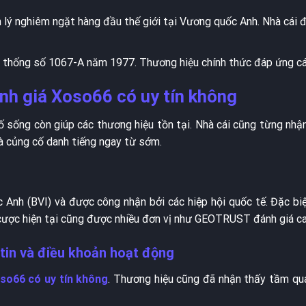
ý nghiêm ngặt hàng đầu thế giới tại Vương quốc Anh. Nhà cái 
thống số 1067-A năm 1977. Thương hiệu chính thức đáp ứng cá
ánh giá Xoso66 có uy tín không
 tố sống còn giúp các thương hiệu tồn tại. Nhà cái cũng từng nhậ
và củng cố danh tiếng ngay từ sớm.
 Anh (BVI) và được công nhận bởi các hiệp hội quốc tế. Đặc bi
 cược hiện tại cũng được nhiều đơn vị như GEOTRUST đánh giá ca
tin và điều khoản hoạt động
so66 có uy tín không
. Thương hiệu cũng đã nhận thấy tầm qua